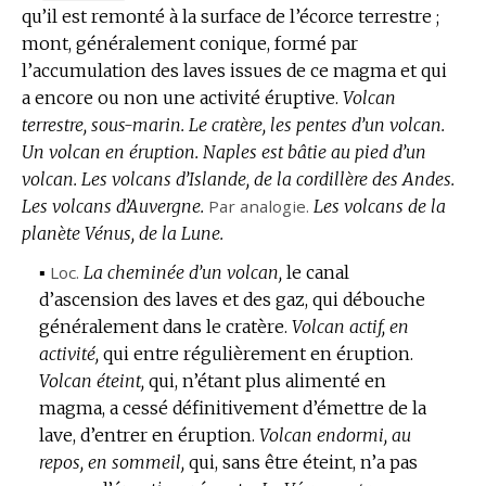
qu’il est remonté à la surface de l’écorce terrestre ;
DE
mont, généralement conique, formé par
DOMAINE
l’accumulation des laves issues de ce magma et qui
:
a encore ou non une activité éruptive.
Volcan
terrestre, sous-marin.
Le cratère, les pentes d’un volcan.
Un volcan en éruption.
Naples est bâtie au pied d’un
volcan.
Les volcans d’Islande, de la cordillère des Andes.
Les volcans d’Auvergne.
Par analogie.
Les volcans de la
planète Vénus, de la Lune.
▪
Loc.
La cheminée d’un volcan,
le canal
d’ascension des laves et des gaz, qui débouche
généralement dans le cratère.
Volcan actif, en
activité,
qui entre régulièrement en éruption.
Volcan éteint,
qui, n’étant plus alimenté en
magma, a cessé définitivement d’émettre de la
lave, d’entrer en éruption.
Volcan endormi, au
repos, en sommeil,
qui, sans être éteint, n’a pas