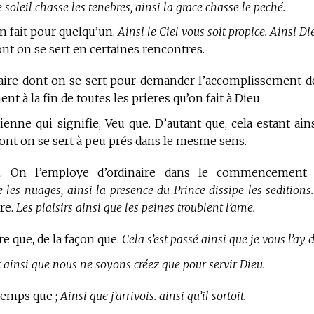
oleil chasse les tenebres, ainsi la grace chasse le peché.
on fait pour quelqu’un.
Ainsi le Ciel vous soit propice. Ainsi Di
t on se sert en certaines rencontres.
aire dont on se sert pour demander l’accomplissement d
nt à la fin de toutes les prieres qu’on fait à Dieu.
enne qui signifie, Veu que. D’autant que, cela estant ains
ont on se sert à peu prés dans le mesme sens.
 On l’employe d’ordinaire dans le commencement 
e les nuages, ainsi la presence du Prince dissipe les seditions.
ire.
Les plaisirs ainsi que les peines troublent l’ame.
re que, de la façon que.
Cela s’est passé ainsi que je vous l’ay d
st ainsi que nous ne soyons créez que pour servir Dieu.
temps que ;
Ainsi que j’arrivois. ainsi qu’il sortoit.