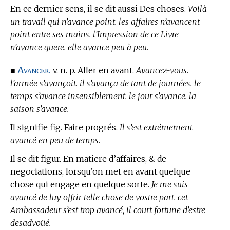
En ce dernier sens, il se dit aussi Des choses.
Voilà
un travail qui n’avance point. les affaires n’avancent
point entre ses mains. l’Impression de ce Livre
n’avance guere. elle avance peu à peu.
Avancer.
■
v. n. p. Aller en avant.
Avancez-vous.
l’armée s’avançoit. il s’avança de tant de journées. le
temps s’avance insensiblement. le jour s’avance. la
saison s’avance.
Il signifie fig. Faire progrés.
Il s’est extrémement
avancé en peu de temps.
Il se dit figur.
En matiere d’affaires, & de
negociations,
lorsqu’on met en avant quelque
chose qui engage en quelque sorte.
Je me suis
avancé de luy offrir telle chose de vostre part. cet
Ambassadeur s’est trop avancé, il court fortune d’estre
desadvoüé.