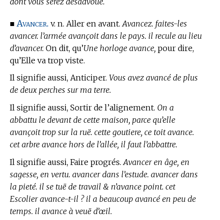
dont vous serez desadvoüé.
Avancer.
■
v. n. Aller en avant.
Avancez. faites-les
avancer. l’armée avançoit dans le pays. il recule au lieu
d’avancer.
On dit, qu’
Une horloge avance,
pour dire,
qu’Elle va trop viste.
Il signifie aussi, Anticiper.
Vous avez avancé de plus
de deux perches sur ma terre.
Il signifie aussi, Sortir de l’alignement.
On a
abbattu le devant de cette maison, parce qu’elle
avançoit trop sur la ruë. cette goutiere, ce toit avance.
cet arbre avance hors de l’allée, il faut l’abbattre.
Il signifie aussi, Faire progrés.
Avancer en âge, en
sagesse, en vertu. avancer dans l’estude. avancer dans
la pieté. il se tuë de travail & n’avance point. cet
Escolier avance-t-il ? il a beaucoup avancé en peu de
temps. il avance à veuë d’œil.