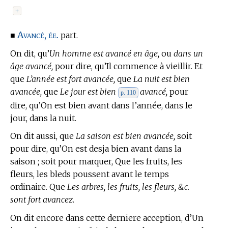
+
Avancé, ée.
■
part.
On dit, qu’
Un homme est avancé en âge,
ou
dans un
âge avancé,
pour dire, qu’Il commence à vieillir. Et
que
L’année est fort avancée,
que
La nuit est bien
avancée,
que
Le jour est bien
avancé,
pour
p. 110
dire, qu’On est bien avant dans l’année, dans le
jour, dans la nuit.
On dit aussi, que
La saison est bien avancée,
soit
pour dire, qu’On est desja bien avant dans la
saison ; soit pour marquer, Que les fruits, les
fleurs, les bleds poussent avant le temps
ordinaire. Que
Les arbres, les fruits, les fleurs, &c.
sont fort avancez.
On dit encore dans cette derniere acception, d’Un