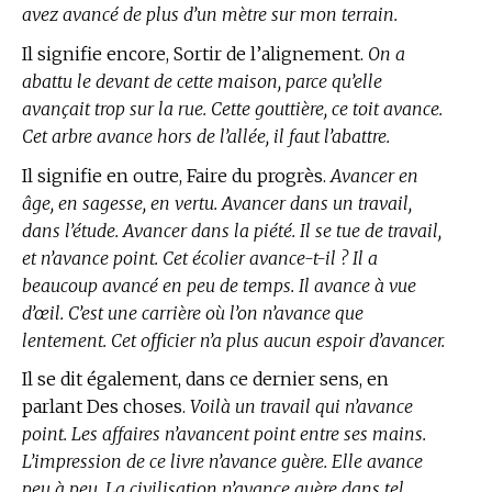
avez avancé de plus d’un mètre sur mon terrain.
Il signifie encore, Sortir de l’alignement.
On a
abattu le devant de cette maison, parce qu’elle
avançait trop sur la rue. Cette gouttière, ce toit avance.
Cet arbre avance hors de l’allée, il faut l’abattre.
Il signifie en outre, Faire du progrès.
Avancer en
âge, en sagesse, en vertu. Avancer dans un travail,
dans l’étude. Avancer dans la piété. Il se tue de travail,
et n’avance point. Cet écolier avance-t-il ? Il a
beaucoup avancé en peu de temps. Il avance à vue
d’œil. C’est une carrière où l’on n’avance que
lentement. Cet officier n’a plus aucun espoir d’avancer.
Il se dit également, dans ce dernier sens, en
parlant Des choses.
Voilà un travail qui n’avance
point. Les affaires n’avancent point entre ses mains.
L’impression de ce livre n’avance guère. Elle avance
peu à peu. La civilisation n’avance guère dans tel