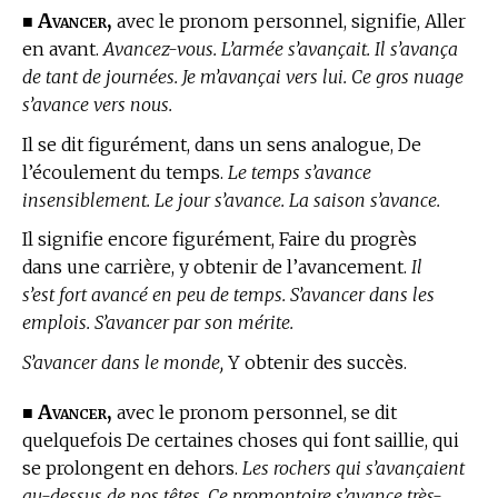
Avancer,
■
avec le pronom personnel, signifie, Aller
en avant.
Avancez-vous. L’armée s’avançait. Il s’avança
de tant de journées. Je m’avançai vers lui. Ce gros nuage
s’avance vers nous.
Il se dit figurément, dans un sens analogue, De
l’écoulement du temps.
Le temps s’avance
insensiblement. Le jour s’avance. La saison s’avance.
Il signifie encore figurément, Faire du progrès
dans une carrière, y obtenir de l’avancement.
Il
s’est fort avancé en peu de temps. S’avancer dans les
emplois. S’avancer par son mérite.
S’avancer dans le monde,
Y obtenir des succès.
Avancer,
■
avec le pronom personnel, se dit
quelquefois De certaines choses qui font saillie, qui
se prolongent en dehors.
Les rochers qui s’avançaient
au-dessus de nos têtes. Ce promontoire s’avance très-