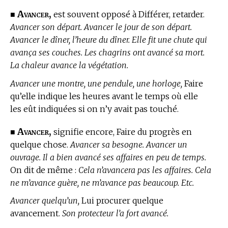
Avancer,
■
est souvent opposé à Différer, retarder.
Avancer son départ. Avancer le jour de son départ.
Avancer le dîner, l’heure du dîner. Elle fit une chute qui
avança ses couches. Les chagrins ont avancé sa mort.
La chaleur avance la végétation.
Avancer une montre, une pendule, une horloge,
Faire
qu’elle indique les heures avant le temps où elle
les eût indiquées si on n’y avait pas touché.
Avancer,
■
signifie encore, Faire du progrès en
quelque chose.
Avancer sa besogne. Avancer un
ouvrage. Il a bien avancé ses affaires en peu de temps.
On dit de même :
Cela n’avancera pas les affaires. Cela
ne m’avance guère, ne m’avance pas beaucoup. Etc.
Avancer quelqu’un,
Lui procurer quelque
avancement.
Son protecteur l’a fort avancé.