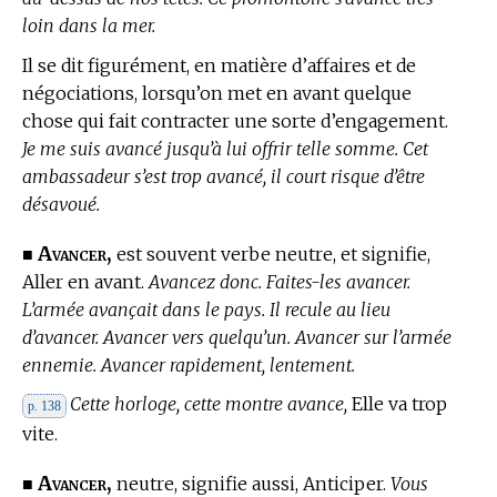
loin dans la mer.
Il se dit figurément,
en matière d’affaires et de
négociations,
lorsqu’on met en avant quelque
chose qui fait contracter une sorte d’engagement.
Je me suis avancé jusqu’à lui offrir telle somme. Cet
ambassadeur s’est trop avancé, il court risque d’être
désavoué.
Avancer,
■
est souvent verbe neutre, et signifie,
Aller en avant.
Avancez donc. Faites-les avancer.
L’armée avançait dans le pays. Il recule au lieu
d’avancer. Avancer vers quelqu’un. Avancer sur l’armée
ennemie. Avancer rapidement, lentement.
Cette horloge, cette montre avance,
Elle va trop
p. 138
vite.
Avancer,
■
neutre, signifie aussi, Anticiper.
Vous