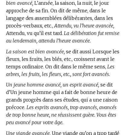
bien avancé,
L’année, la saison, la nuit, le jour
approche de sa fin. On dit de même, dans le
langage des assemblées délibérantes, dans les
procès-verbaux, etc.,
Attendu, vu l’heure avancée,
Attendu, vu qu’il est tard.
La délibération fut remise
au lendemain, attendu l’heure avancée.
La saison est bien avancée,
se dit aussi Lorsque les
fleurs, les fruits, les blés, etc., croissent avant le
temps ordinaire. On dit dans le même sens,
Les
arbres, les fruits, les fleurs, etc., sont fort avancés.
Un jeune homme avancé, un esprit avancé,
se dit
d’Un jeune homme qui a fait de bonne heure de
grands progrès dans ses études, qui a une raison
précoce.
Les esprits avancés, trop avancés, avancés
de trop bonne heure, ne réussissent guère. Vous êtes
peu avancé pour votre âge.
Une viande avancée,
Une viande qu’on a trop tardé