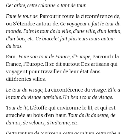
Cet arbre, cette colonne a tant de tour.
Faire le tour de,
Parcourir toute la circonférence de,
ou S’étendre autour de.
Ce voyageur a fait le tour du
monde. Faire le tour de la ville, d’une ville, d’un jardin,
d’un bois, etc. Ce bracelet fait plusieurs tours autour
du bras.
Fam.,
Faire son tour de France, d’Europe,
Parcourir la
France, l’Europe. Il se dit surtout Des artisans qui
voyagent pour travailler de leur état dans
différentes villes.
Le tour du visage,
La circonférence du visage.
Elle a
le tour du visage agréable. Un beau tour de visage.
Tour de lit,
L’étoffe qui environne le lit, et qui est
attachée au bois d’en haut.
Tour de lit de serge, de
damas, de velours, d’indienne, etc.
Cette tenture de tapisserie, cette garniture, cette robe a