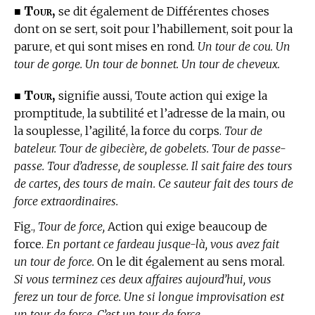
Tour,
■
se dit également de Différentes choses
dont on se sert, soit pour l’habillement, soit pour la
parure, et qui sont mises en rond.
Un tour de cou. Un
tour de gorge. Un tour de bonnet. Un tour de cheveux.
Tour,
■
signifie aussi, Toute action qui exige la
promptitude, la subtilité et l’adresse de la main, ou
la souplesse, l’agilité, la force du corps.
Tour de
bateleur. Tour de gibecière, de gobelets. Tour de passe-
passe. Tour d’adresse, de souplesse. Il sait faire des tours
de cartes, des tours de main. Ce sauteur fait des tours de
force extraordinaires.
Fig.,
Tour de force,
Action qui exige beaucoup de
force.
En portant ce fardeau jusque-là, vous avez fait
un tour de force.
On le dit également au sens moral.
Si vous terminez ces deux affaires aujourd’hui, vous
ferez un tour de force. Une si longue improvisation est
un tour de force. C’est un tour de force.