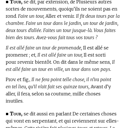
Tour,
■
se dit, par extension, de Plusieurs autres
sortes de mouvements, quoiqu’ils ne soient pas en
rond.
Faire un tour,
Aller et venir.
Il fit deux tours par la
chambre. Faire un tour dans le jardin, un tour de jardin,
deux tours d’allée. Faites un tour jusque-là. Vous faites
bien des tours. Avez-vous fait tous vos tours ?
Il est allé faire un tour de promenade,
Il est allé se
promener ; et,
Il est allé faire un tour,
Il est sorti
pour revenir bientôt. On dit dans le même sens,
Il
est allé faire un tour en ville, un tour dans son pays.
Prov. et fig.,
Il ne fera point telle chose, il n’ira point
en tel lieu, qu’il n’ait fait ses quinze tours,
Avant d’y
aller, il fera, selon sa coutume, mille choses
inutiles.
Tour,
■
se dit aussi en parlant De certaines choses
qui vont en serpentant, et qui reviennent sur elles-
mêmes.
Cette rivière fait plusieurs tours et retours. Le