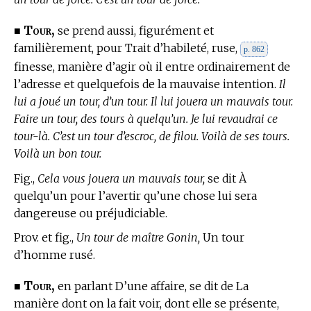
Tour,
■
se prend aussi, figurément et
familièrement, pour Trait d’habileté, ruse,
p. 862
finesse, manière d’agir où il entre ordinairement de
l’adresse et quelquefois de la mauvaise intention.
Il
lui a joué un tour, d’un tour. Il lui jouera un mauvais tour.
Faire un tour, des tours à quelqu’un. Je lui revaudrai ce
tour-là. C’est un tour d’escroc, de filou. Voilà de ses tours.
Voilà un bon tour.
Fig.,
Cela vous jouera un mauvais tour,
se dit À
quelqu’un pour l’avertir qu’une chose lui sera
dangereuse ou préjudiciable.
Prov. et fig.,
Un tour de maître Gonin,
Un tour
d’homme rusé.
Tour,
■
en parlant D’une affaire, se dit de La
manière dont on la fait voir, dont elle se présente,