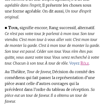
agréable dans l’esprit,
Il présente les choses sous
une forme agréable. On dit aussi,
Un tour d’esprit
original.
Tour,
■
signifie encore, Rang successif, alternatif.
Ce n’est pas votre tour. Je parlerai à mon tour. Son tour
viendra. C’est mon tour à vous aller voir. C’est mon tour
de monter la garde. C’est à mon tour de monter la garde.
Son tour est passé. Céder son tour. Vous n’en êtes pas
quitte, vous aurez votre tour. Vous serez recherché à votre
tour. Chacun à son tour. À tour de rôle.
Rôle
.
Voyez
Au Théâtre,
Tour de faveur,
Décision du comité des
comédiens qui fait passer la représentation d’une
pièce avant celle d’autres ouvrages qui la
précèdent dans l’ordre du tableau de réception.
Sa
pièce eut un tour de faveur. Il a obtenu un tour de
faveur.