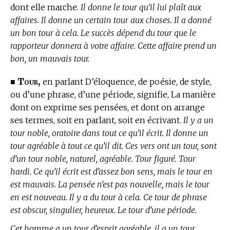
dont elle marche.
Il donne le tour qu’il lui plaît aux
affaires. Il donne un certain tour aux choses. Il a donné
un bon tour à cela. Le succès dépend du tour que le
rapporteur donnera à votre affaire. Cette affaire prend un
bon, un mauvais tour.
Tour,
■
en parlant D’éloquence, de poésie, de style,
ou d’une phrase, d’une période, signifie, La manière
dont on exprime ses pensées, et dont on arrange
ses termes, soit en parlant, soit en écrivant.
Il y a un
tour noble, oratoire dans tout ce qu’il écrit. Il donne un
tour agréable à tout ce qu’il dit. Ces vers ont un tour, sont
d’un tour noble, naturel, agréable. Tour figuré. Tour
hardi. Ce qu’il écrit est d’assez bon sens, mais le tour en
est mauvais. La pensée n’est pas nouvelle, mais le tour
en est nouveau. Il y a du tour à cela. Ce tour de phrase
est obscur, singulier, heureux. Le tour d’une période.
Cet homme a un tour d’esprit agréable, il a un tour