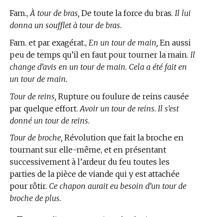
Fam.,
À tour de bras,
De toute la force du bras.
Il lui
donna un soufflet à tour de bras.
Fam. et par exagérat.,
En un tour de main,
En aussi
peu de temps qu’il en faut pour tourner la main.
Il
change d’avis en un tour de main. Cela a été fait en
un tour de main.
Tour de reins,
Rupture ou foulure de reins causée
par quelque effort.
Avoir un tour de reins. Il s’est
donné un tour de reins.
Tour de broche,
Révolution que fait la broche en
tournant sur elle-même, et en présentant
successivement à l’ardeur du feu toutes les
parties de la pièce de viande qui y est attachée
pour rôtir.
Ce chapon aurait eu besoin d’un tour de
broche de plus.