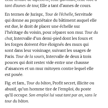
tant d’aunes de tour,
Elle a tant d’aunes de cours.
En
termes de Jurispr.,
Tour de l’échelle,
Servitude
qui donne au propriétaire du bâtiment auquel elle
est due, le droit de placer une échelle sur
l’héritage du voisin, pour réparer son mur.
Tour du
chat,
Intervalle d’un demi-pied dont les fours et
les forges doivent être éloignés des murs qui
sont dans leur voisinage, suivant les usages de
Paris.
Tour de la souris,
Intervalle de deux à trois
pouces qui doit rester vide entre une chausse
d’aisances et un mur mitoyen contre lequel elle
est posée.
Fig. et fam.,
Tour du bâton,
Profit secret, illicite ou
abusif, qu’un homme tire de l’emploi, du poste
qu’il occupe.
Son emploi lui vaut tant par an, sans le
tour du bâton.