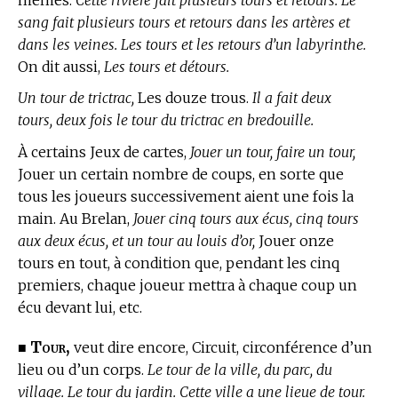
sang fait plusieurs tours et retours dans les artères et
dans les veines. Les tours et les retours d’un labyrinthe.
On dit aussi,
Les tours et détours.
Un tour de trictrac,
Les douze trous.
Il a fait deux
tours, deux fois le tour du trictrac en bredouille.
À certains Jeux de cartes,
Jouer un tour, faire un tour,
Jouer un certain nombre de coups, en sorte que
tous les joueurs successivement aient une fois la
main.
Au Brelan,
Jouer cinq tours aux écus, cinq tours
aux deux écus, et un tour au louis d’or,
Jouer onze
tours en tout, à condition que, pendant les cinq
premiers, chaque joueur mettra à chaque coup un
écu devant lui, etc.
Tour,
■
veut dire encore, Circuit, circonférence d’un
lieu ou d’un corps.
Le tour de la ville, du parc, du
village. Le tour du jardin. Cette ville a une lieue de tour.