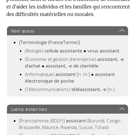
et d’aider les individus et les familles qui rencontrent
DOMAINE
des difficultés matérielles ou morales.
:
Voir aussi
[Terminologie (FranceTerme)] :
(Biologie)
cellule assistante
●
virus assistant
(Économie et gestion d’entreprise)
assistant, ‑e
d’achat
●
assistant, ‑e de clientèle
(Informatique)
assistant
[n. m.]
●
assistant
électronique de poche
(Télécommunications)
téléassistant, ‑e
[n.]
Liens externes
[Francophonie (BDLP)]
assistant
(Burundi, Congo-
Brazzaville, Maurice, Rwanda, Suisse, Tchad)