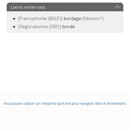
Liens externes
[Francophonie (BDLP)]
bordage
(Réunion*)
[Régionalismes (DRF)]
borde
Vous pouvez cliquer sur n’importe quel mot pour naviguer dans le dictionnaire.