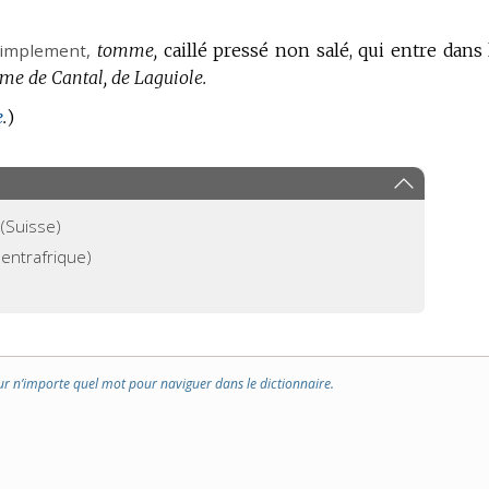
simplement,
tomme,
caillé pressé non salé, qui entre dans 
e de Cantal, de Laguiole.
e
.
)
(Suisse)
entrafrique)
ur n’importe quel mot pour naviguer dans le dictionnaire.