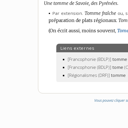
Une tomme de Savoie, des Pyrénées.
▪
Par extension.
Tomme fraîche
ou, 
préparation de plats régionaux.
Tomm
(On écrit aussi, moins souvent,
Tom
Liens externes
[Francophonie (BDLP)]
tomme
[Francophonie (BDLP)]
tome
(C
[Régionalismes (DRF)]
tomme
Vous pouvez cliquer s